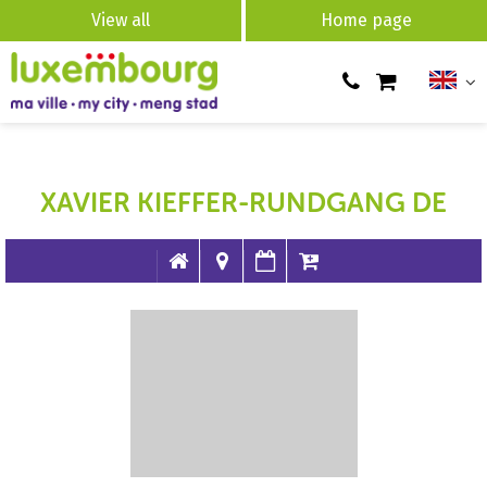
View all
Home page
XAVIER KIEFFER-RUNDGANG DE